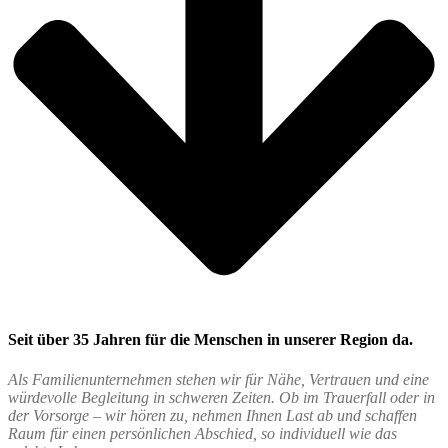
Seit über 35 Jahren für die Menschen in unserer Region da.
Als Familienunternehmen stehen wir für Nähe, Vertrauen und eine
würdevolle Begleitung in schweren Zeiten. Ob im Trauerfall oder in
der Vorsorge – wir hören zu, nehmen Ihnen Last ab und schaffen
Raum für einen persönlichen Abschied, so individuell wie das