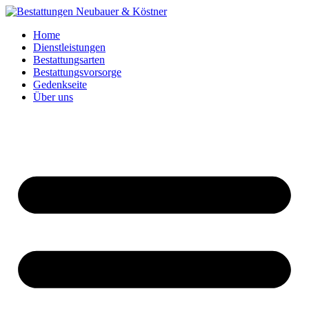
Inhalt
springen
Home
Dienstleistungen
Bestattungsarten
Bestattungsvorsorge
Gedenkseite
Über uns