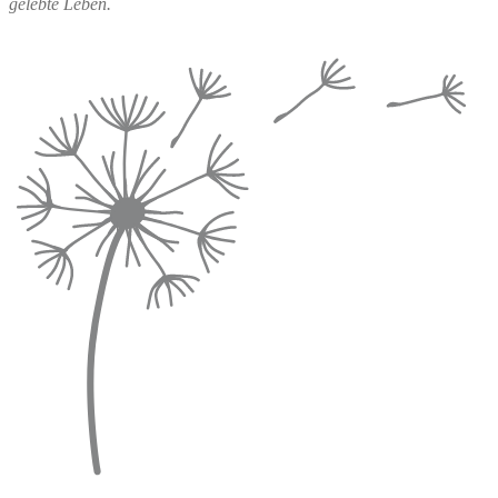
gelebte Leben.